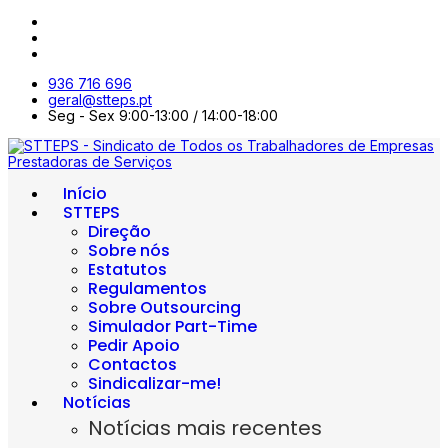
936 716 696
geral@stteps.pt
Seg - Sex 9:00-13:00 / 14:00-18:00
Início
STTEPS
Direção
Sobre nós
Estatutos
Regulamentos
Sobre Outsourcing
Simulador Part-Time
Pedir Apoio
Contactos
Sindicalizar-me!
Notícias
Notícias mais recentes