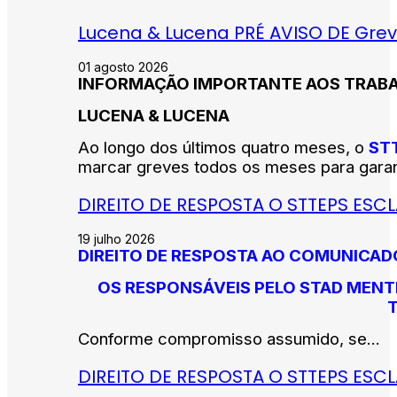
Lucena & Lucena PRÉ AVISO DE Grev
01 agosto 2026
INFORMAÇÃO IMPORTANTE AOS TRAB
LUCENA & LUCENA
Ao longo dos últimos quatro meses, o
ST
marcar greves todos os meses para garant
DIREITO DE RESPOSTA O STTEPS ESC
19 julho 2026
DIREITO DE RESPOSTA AO COMUNICADO 
OS RESPONSÁVEIS PELO STAD MENT
Conforme compromisso assumido, se...
DIREITO DE RESPOSTA O STTEPS ES