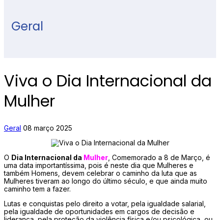
Geral
Viva o Dia Internacional da
Mulher
Geral
08 março 2025
O
Dia Internacional da
Mulher
, Comemorado a 8 de Março, é
uma data importantíssima, pois é neste dia que Mulheres e
também Homens, devem celebrar o caminho da luta que as
Mulheres tiveram ao longo do último século, e que ainda muito
caminho tem a fazer.
Lutas e conquistas pelo direito a votar, pela igualdade salarial,
pela igualdade de oportunidades em cargos de decisão e
liderança, pela proteção da violência física e/ou psicológica, ou