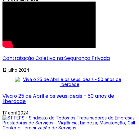
Contratação Coletiva na Segurança Privada
12 julho 2024
Viva o 25 de Abril e os seus ideais - 50 anos de
liberdade
17 abril 2024