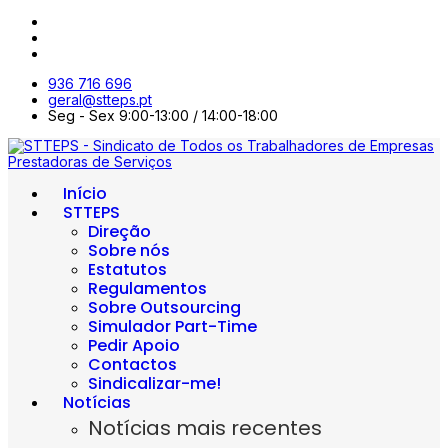
936 716 696
geral@stteps.pt
Seg - Sex 9:00-13:00 / 14:00-18:00
Início
STTEPS
Direção
Sobre nós
Estatutos
Regulamentos
Sobre Outsourcing
Simulador Part-Time
Pedir Apoio
Contactos
Sindicalizar-me!
Notícias
Notícias mais recentes