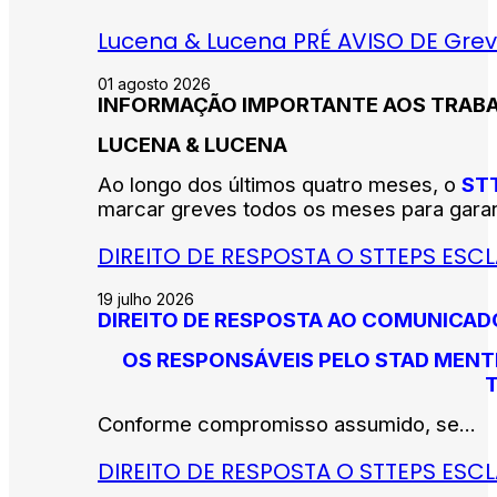
Lucena & Lucena PRÉ AVISO DE Grev
01 agosto 2026
INFORMAÇÃO IMPORTANTE AOS TRAB
LUCENA & LUCENA
Ao longo dos últimos quatro meses, o
ST
marcar greves todos os meses para garant
DIREITO DE RESPOSTA O STTEPS ESC
19 julho 2026
DIREITO DE RESPOSTA AO COMUNICADO 
OS RESPONSÁVEIS PELO STAD MENT
Conforme compromisso assumido, se...
DIREITO DE RESPOSTA O STTEPS ES