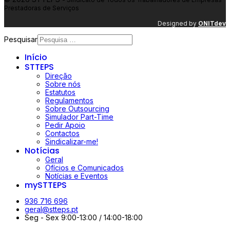
Prestadoras de Serviços
Designed by
ONIT
dev
Pesquisar
Início
STTEPS
Direção
Sobre nós
Estatutos
Regulamentos
Sobre Outsourcing
Simulador Part-Time
Pedir Apoio
Contactos
Sindicalizar-me!
Notícias
Geral
Ofícios e Comunicados
Notícias e Eventos
mySTTEPS
936 716 696
geral@stteps.pt
Seg - Sex 9:00-13:00 / 14:00-18:00